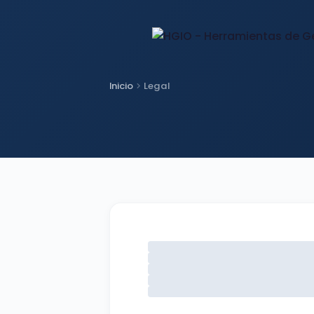
Inicio
Legal
chevron_right