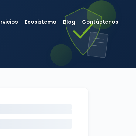
rvicios
Ecosistema
Blog
Contáctenos